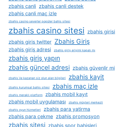
zbahis canli
zbahis canli destek
zbahis canli maç izle
zbahis casino severler popüler bahis sitesi
zbahis casino sitesi
zbahis girisi
Zbahis Giriş
zbahis giris twitter
zbahis giriş adresi
zbahis giriş erişimi kapalı mı
zbahis giriş yapın
zbahis güncel adresi
zbahis güvenlir mi
zbahis kayit
zbahis i̇le kazanan siz olun alan bilgileri
zbahis maç izle
zbahis kurumsal bahis sitesi
zbahis mobil kayıt
zbahis meraklı platform
zbahis mobil uygulaması
zbahis müşteri merkezli
zbahis para yatirma
zbahis oyun hizmetleri
zbahis para çekme
zbahis promosyon
zbahis sitesi
zbahis spor bahisleri