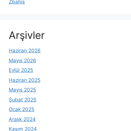
Zbahis
Arşivler
Haziran 2026
Mayıs 2026
Eylül 2025
Haziran 2025
Mayıs 2025
Şubat 2025
Ocak 2025
Aralık 2024
Kasım 2024