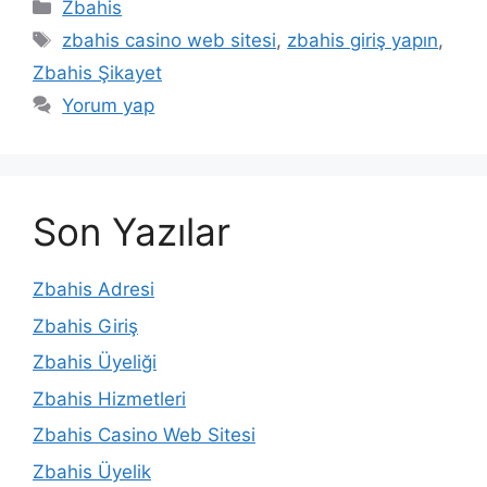
Kategoriler
Zbahis
Etiketler
zbahis casino web sitesi
,
zbahis giriş yapın
,
Zbahis Şikayet
Yorum yap
Son Yazılar
Zbahis Adresi
Zbahis Giriş
Zbahis Üyeliği
Zbahis Hizmetleri
Zbahis Casino Web Sitesi
Zbahis Üyelik