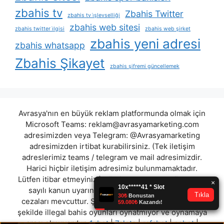
zbahis tv
Zbahis Twitter
zbahis tv i̇şlevselliği
zbahis web sitesi
zbahis twitter i̇lgisi
zbahis web şirket
zbahis yeni adresi
zbahis whatsapp
Zbahis Şikayet
zbahis şifremi güncellemek
Avrasya'nın en büyük reklam platformunda olmak için
Microsoft Teams:
reklam@avrasyamarketing.com
adresimizden veya Telegram: @Avrasyamarketing
adresimizden irtibat kurabilirsiniz. (Tek iletişim
adreslerimiz teams / telegram ve mail adresimizdir.
Harici hiçbir iletişim adresimiz bulunmamaktadır.
Lütfen itibar etmeyiniz.) Türkiye yasalarına göre 7258
sayılı kanun uyarınca yasa dışı bahis oynamanın
cezaları mevcuttur. Şu an bulunduğunuz site hiç bir
şekilde illegal bahis oyunları oynatmıyor ve oynamaya
aracı olmuyordur.
1xbet
|
7slots
|
rafabet
|
esbet
|