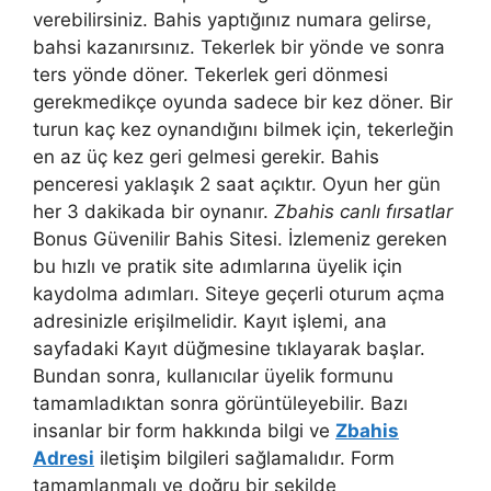
verebilirsiniz. Bahis yaptığınız numara gelirse,
bahsi kazanırsınız. Tekerlek bir yönde ve sonra
ters yönde döner. Tekerlek geri dönmesi
gerekmedikçe oyunda sadece bir kez döner. Bir
turun kaç kez oynandığını bilmek için, tekerleğin
en az üç kez geri gelmesi gerekir. Bahis
penceresi yaklaşık 2 saat açıktır. Oyun her gün
her 3 dakikada bir oynanır.
Zbahis canlı fırsatlar
Bonus Güvenilir Bahis Sitesi. İzlemeniz gereken
bu hızlı ve pratik site adımlarına üyelik için
kaydolma adımları. Siteye geçerli oturum açma
adresinizle erişilmelidir. Kayıt işlemi, ana
sayfadaki Kayıt düğmesine tıklayarak başlar.
Bundan sonra, kullanıcılar üyelik formunu
tamamladıktan sonra görüntüleyebilir. Bazı
insanlar bir form hakkında bilgi ve
Zbahis
Adresi
iletişim bilgileri sağlamalıdır. Form
tamamlanmalı ve doğru bir şekilde