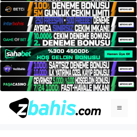
İçeriğe
atla
Menü