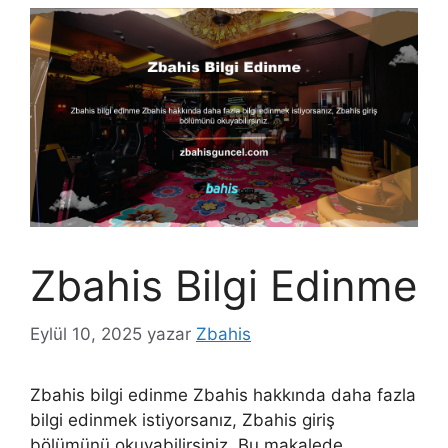
Zbahis Bilgi Edinme
Eylül 10, 2025
yazar
Zbahis
Zbahis bilgi edinme Zbahis hakkında daha fazla
bilgi edinmek istiyorsanız, Zbahis giriş
bölümünü okuyabilirsiniz. Bu makalede,