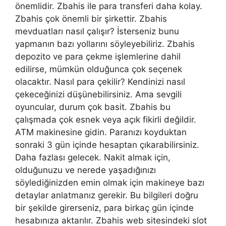
önemlidir. Zbahis ile para transferi daha kolay.
Zbahis çok önemli bir şirkettir. Zbahis
mevduatları nasıl çalışır? İsterseniz bunu
yapmanın bazı yollarını söyleyebiliriz. Zbahis
depozito ve para çekme işlemlerine dahil
edilirse, mümkün olduğunca çok seçenek
olacaktır. Nasıl para çekilir? Kendinizi nasıl
çekeceğinizi düşünebilirsiniz. Ama sevgili
oyuncular, durum çok basit. Zbahis bu
çalışmada çok esnek veya açık fikirli değildir.
ATM makinesine gidin. Paranızı koyduktan
sonraki 3 gün içinde hesaptan çıkarabilirsiniz.
Daha fazlası gelecek. Nakit almak için,
olduğunuzu ve nerede yaşadığınızı
söylediğinizden emin olmak için makineye bazı
detaylar anlatmanız gerekir. Bu bilgileri doğru
bir şekilde girerseniz, para birkaç gün içinde
hesabınıza aktarılır. Zbahis web sitesindeki slot