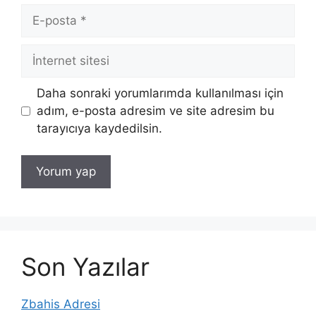
E-
posta
İnternet
sitesi
Daha sonraki yorumlarımda kullanılması için
adım, e-posta adresim ve site adresim bu
tarayıcıya kaydedilsin.
Son Yazılar
Zbahis Adresi