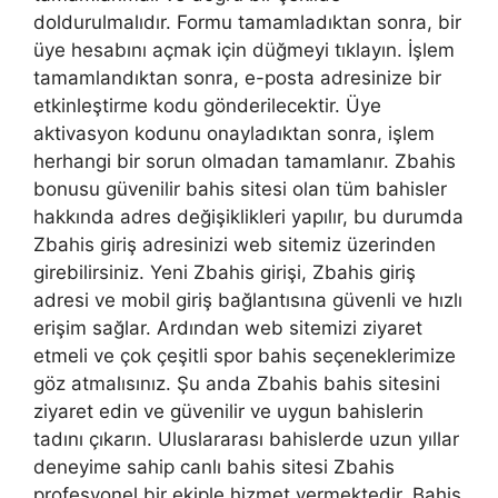
doldurulmalıdır. Formu tamamladıktan sonra, bir
üye hesabını açmak için düğmeyi tıklayın. İşlem
tamamlandıktan sonra, e-posta adresinize bir
etkinleştirme kodu gönderilecektir. Üye
aktivasyon kodunu onayladıktan sonra, işlem
herhangi bir sorun olmadan tamamlanır. Zbahis
bonusu güvenilir bahis sitesi olan tüm bahisler
hakkında adres değişiklikleri yapılır, bu durumda
Zbahis giriş adresinizi web sitemiz üzerinden
girebilirsiniz. Yeni Zbahis girişi, Zbahis giriş
adresi ve mobil giriş bağlantısına güvenli ve hızlı
erişim sağlar. Ardından web sitemizi ziyaret
etmeli ve çok çeşitli spor bahis seçeneklerimize
göz atmalısınız. Şu anda Zbahis bahis sitesini
ziyaret edin ve güvenilir ve uygun bahislerin
tadını çıkarın. Uluslararası bahislerde uzun yıllar
deneyime sahip canlı bahis sitesi Zbahis
profesyonel bir ekiple hizmet vermektedir. Bahis