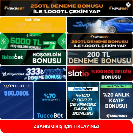
×
ZBAHIS GİRİŞ İÇİN TIKLAYINIZ!