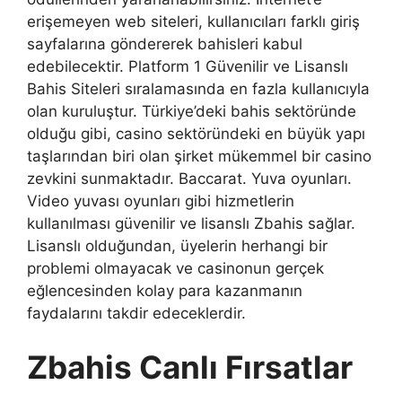
erişemeyen web siteleri, kullanıcıları farklı giriş
sayfalarına göndererek bahisleri kabul
edebilecektir. Platform 1 Güvenilir ve Lisanslı
Bahis Siteleri sıralamasında en fazla kullanıcıyla
olan kuruluştur. Türkiye’deki bahis sektöründe
olduğu gibi, casino sektöründeki en büyük yapı
taşlarından biri olan şirket mükemmel bir casino
zevkini sunmaktadır. Baccarat. Yuva oyunları.
Video yuvası oyunları gibi hizmetlerin
kullanılması güvenilir ve lisanslı Zbahis sağlar.
Lisanslı olduğundan, üyelerin herhangi bir
problemi olmayacak ve casinonun gerçek
eğlencesinden kolay para kazanmanın
faydalarını takdir edeceklerdir.
Zbahis Canlı Fırsatlar