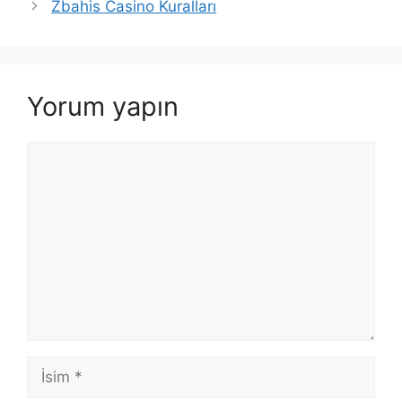
Zbahis Casino Kuralları
Yorum yapın
Yorum
İsim