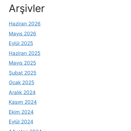
Arşivler
Haziran 2026
Mayıs 2026
Eylül 2025
Haziran 2025
Mayıs 2025
Şubat 2025
Ocak 2025
Aralık 2024
Kasım 2024
Ekim 2024
Eylül 2024