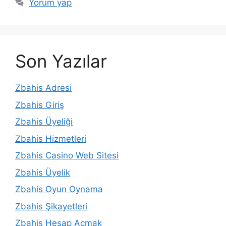
Yorum yap
Son Yazılar
Zbahis Adresi
Zbahis Giriş
Zbahis Üyeliği
Zbahis Hizmetleri
Zbahis Casino Web Sitesi
Zbahis Üyelik
Zbahis Oyun Oynama
Zbahis Şikayetleri
Zbahis Hesap Açmak