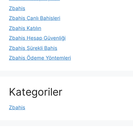
Zbahis
Zbahis Canlı Bahisleri
Zbahis Katılın
Zbahis Hesap Güvenliği
Zbahis Sürekli Bahis
Zbahis Ödeme Yöntemleri
Kategoriler
Zbahis