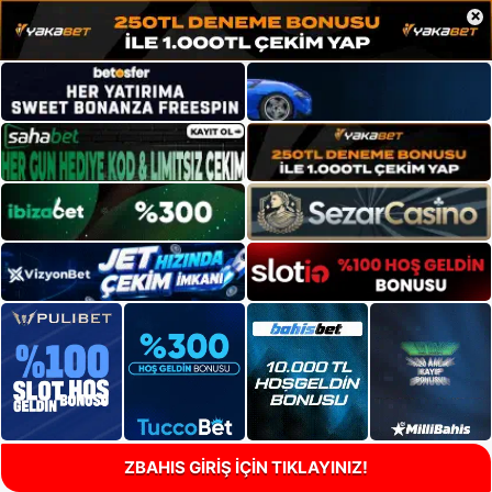
×
ZBAHIS GİRİŞ İÇİN TIKLAYINIZ!