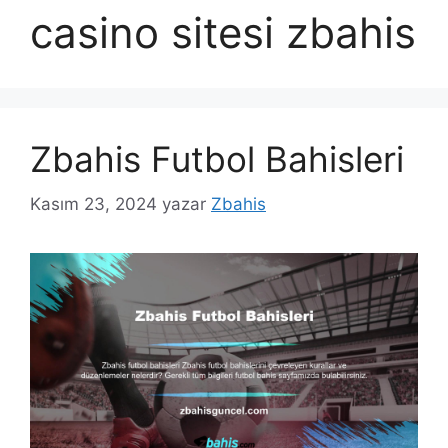
casino sitesi zbahis
Zbahis Futbol Bahisleri
Kasım 23, 2024
yazar
Zbahis