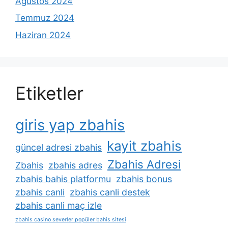
Ağustos 2024
Temmuz 2024
Haziran 2024
Etiketler
giris yap zbahis
kayit zbahis
güncel adresi zbahis
Zbahis Adresi
Zbahis
zbahis adres
zbahis bahis platformu
zbahis bonus
zbahis canli
zbahis canli destek
zbahis canli maç izle
zbahis casino severler popüler bahis sitesi