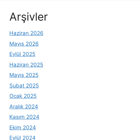
Arşivler
Haziran 2026
Mayıs 2026
Eylül 2025
Haziran 2025
Mayıs 2025
Şubat 2025
Ocak 2025
Aralık 2024
Kasım 2024
Ekim 2024
Eylül 2024