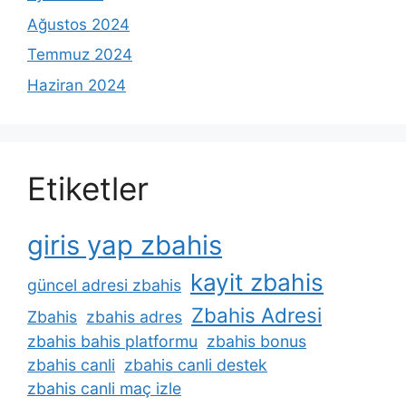
Ağustos 2024
Temmuz 2024
Haziran 2024
Etiketler
giris yap zbahis
kayit zbahis
güncel adresi zbahis
Zbahis Adresi
Zbahis
zbahis adres
zbahis bahis platformu
zbahis bonus
zbahis canli
zbahis canli destek
zbahis canli maç izle