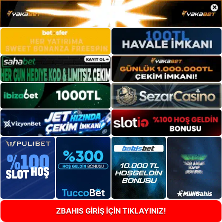
×
ZBAHIS GİRİŞ İÇİN TIKLAYINIZ!