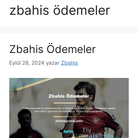
zbahis ödemeler
Zbahis Ödemeler
Eylül 28, 2024
yazar
Zbahis