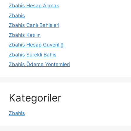
Zbahis Hesap Açmak
Zbahis
Zbahis Canlı Bahisleri
Zbahis Katılın
Zbahis Hesap Güvenliği
Zbahis Sürekli Bahis
Zbahis Ödeme Yöntemleri
Kategoriler
Zbahis