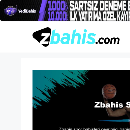
İçeriğe
atla