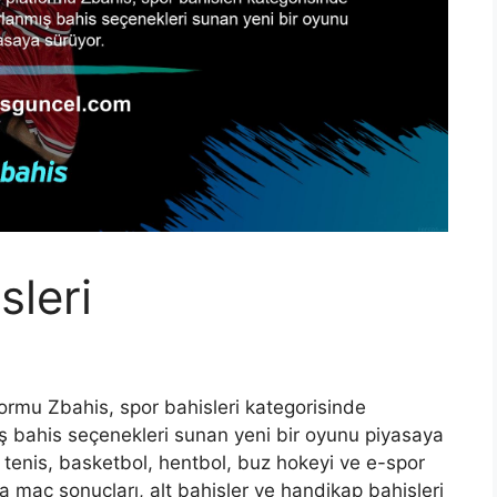
sleri
formu Zbahis, spor bahisleri kategorisinde
ş bahis seçenekleri sunan yeni bir oyunu piyasaya
tenis, basketbol, ​​hentbol, ​​buz hokeyi ve e-spor
ıra maç sonuçları, alt bahisler ve handikap bahisleri