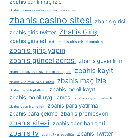
zbahis canli maç izle
zbahis casino severler popüler bahis sitesi
zbahis casino sitesi
zbahis girisi
Zbahis Giriş
zbahis giris twitter
zbahis giriş adresi
zbahis giriş erişimi kapalı mı
zbahis giriş yapın
zbahis güncel adresi
zbahis güvenlir mi
zbahis kayit
zbahis i̇le kazanan siz olun alan bilgileri
zbahis maç izle
zbahis kurumsal bahis sitesi
zbahis mobil kayıt
zbahis meraklı platform
zbahis mobil uygulaması
zbahis müşteri merkezli
zbahis para yatirma
zbahis oyun hizmetleri
zbahis para çekme
zbahis promosyon
zbahis sitesi
zbahis spor bahisleri
zbahis tv
Zbahis Twitter
zbahis tv i̇şlevselliği