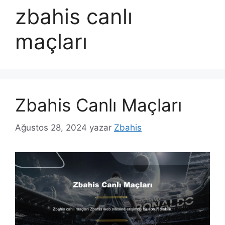
zbahis canlı
maçları
Zbahis Canlı Maçları
Ağustos 28, 2024
yazar
Zbahis