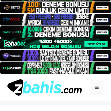
İçeriğe
atla
Menü