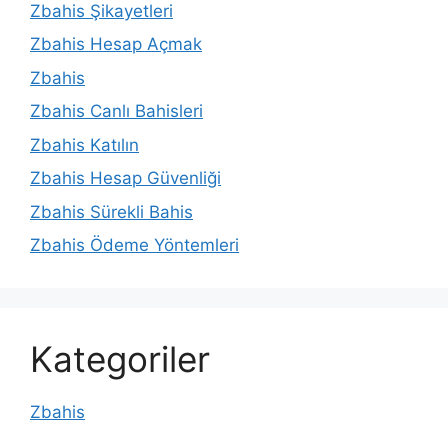
Zbahis Şikayetleri
Zbahis Hesap Açmak
Zbahis
Zbahis Canlı Bahisleri
Zbahis Katılın
Zbahis Hesap Güvenliği
Zbahis Sürekli Bahis
Zbahis Ödeme Yöntemleri
Kategoriler
Zbahis