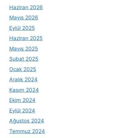
Haziran 2026
Mayıs 2026
Eylül 2025
Haziran 2025
Mayıs 2025
Şubat 2025
Ocak 2025
Aralık 2024
Kasım 2024
Ekim 2024
Eylül 2024
Ağustos 2024
Temmuz 2024