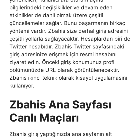
bilgilerindeki değişiklikler ve devam eden
etkinlikler de dahil olmak üzere çeşitli
güncellemeler sağlar. Bunu başarmanın birkaç
yöntemi vardır. Zbahis size derhal giriş adresini
çeşitli yollarla sağlayacaktır. Hesaplardan biri de
Twitter hesabıdır. Zbahis Twitter sayfasındaki
giriş adresinize erişmek için resmi hesabını
ziyaret edin. Önceki giriş konumunuz profil
bölümünüzde URL olarak görüntülenecektir.
Zbahis ikinci teknik olarak kısayol uygulamasını
kullanıyor.
Zbahis Ana Sayfası
Canlı Maçları
Zbahis giriş yaptığınızda ana sayfanın alt