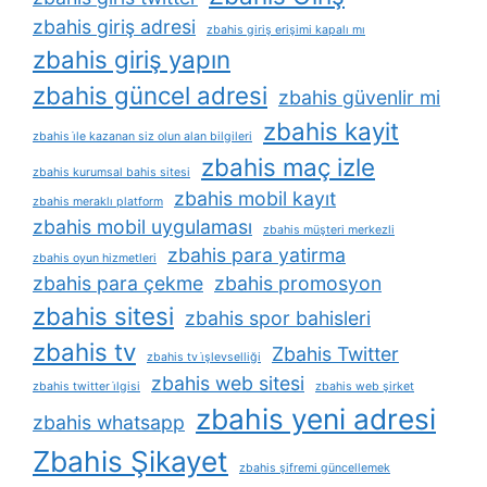
zbahis giriş adresi
zbahis giriş erişimi kapalı mı
zbahis giriş yapın
zbahis güncel adresi
zbahis güvenlir mi
zbahis kayit
zbahis i̇le kazanan siz olun alan bilgileri
zbahis maç izle
zbahis kurumsal bahis sitesi
zbahis mobil kayıt
zbahis meraklı platform
zbahis mobil uygulaması
zbahis müşteri merkezli
zbahis para yatirma
zbahis oyun hizmetleri
zbahis para çekme
zbahis promosyon
zbahis sitesi
zbahis spor bahisleri
zbahis tv
Zbahis Twitter
zbahis tv i̇şlevselliği
zbahis web sitesi
zbahis twitter i̇lgisi
zbahis web şirket
zbahis yeni adresi
zbahis whatsapp
Zbahis Şikayet
zbahis şifremi güncellemek