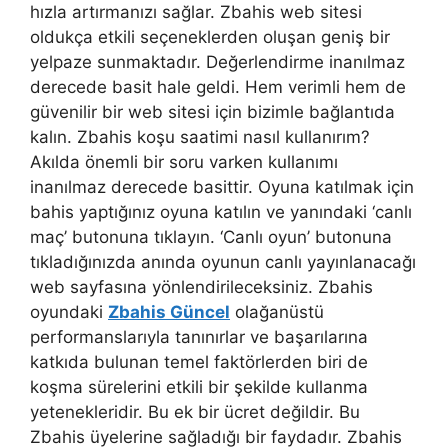
hızla artırmanızı sağlar. Zbahis web sitesi
oldukça etkili seçeneklerden oluşan geniş bir
yelpaze sunmaktadır. Değerlendirme inanılmaz
derecede basit hale geldi. Hem verimli hem de
güvenilir bir web sitesi için bizimle bağlantıda
kalın. Zbahis koşu saatimi nasıl kullanırım?
Akılda önemli bir soru varken kullanımı
inanılmaz derecede basittir. Oyuna katılmak için
bahis yaptığınız oyuna katılın ve yanındaki ‘canlı
maç’ butonuna tıklayın. ‘Canlı oyun’ butonuna
tıkladığınızda anında oyunun canlı yayınlanacağı
web sayfasına yönlendirileceksiniz. Zbahis
oyundaki
Zbahis Güncel
olağanüstü
performanslarıyla tanınırlar ve başarılarına
katkıda bulunan temel faktörlerden biri de
koşma sürelerini etkili bir şekilde kullanma
yetenekleridir. Bu ek bir ücret değildir. Bu
Zbahis üyelerine sağladığı bir faydadır. Zbahis