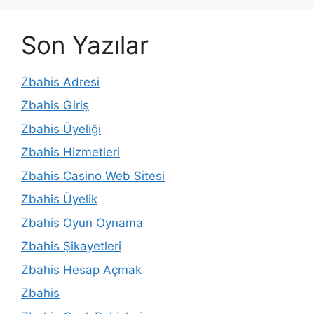
Son Yazılar
Zbahis Adresi
Zbahis Giriş
Zbahis Üyeliği
Zbahis Hizmetleri
Zbahis Casino Web Sitesi
Zbahis Üyelik
Zbahis Oyun Oynama
Zbahis Şikayetleri
Zbahis Hesap Açmak
Zbahis