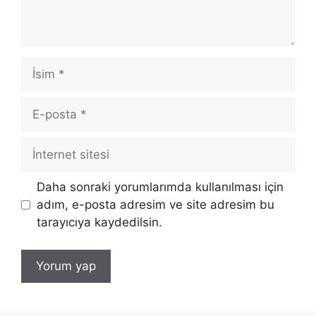
İsim
E-
posta
İnternet
sitesi
Daha sonraki yorumlarımda kullanılması için
adım, e-posta adresim ve site adresim bu
tarayıcıya kaydedilsin.