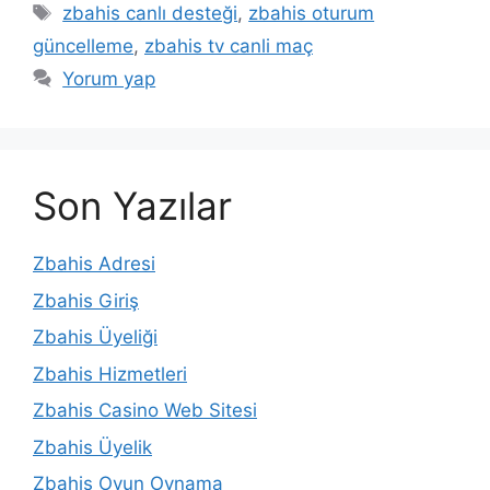
Etiketler
zbahis canlı desteği
,
zbahis oturum
güncelleme
,
zbahis tv canli maç
Yorum yap
Son Yazılar
Zbahis Adresi
Zbahis Giriş
Zbahis Üyeliği
Zbahis Hizmetleri
Zbahis Casino Web Sitesi
Zbahis Üyelik
Zbahis Oyun Oynama