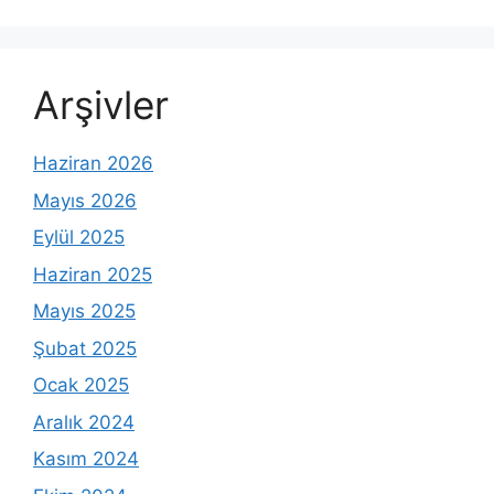
Arşivler
Haziran 2026
Mayıs 2026
Eylül 2025
Haziran 2025
Mayıs 2025
Şubat 2025
Ocak 2025
Aralık 2024
Kasım 2024