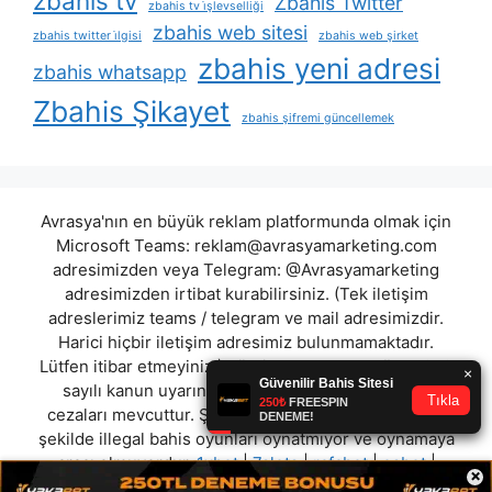
zbahis tv
Zbahis Twitter
zbahis tv i̇şlevselliği
zbahis web sitesi
zbahis twitter i̇lgisi
zbahis web şirket
zbahis yeni adresi
zbahis whatsapp
Zbahis Şikayet
zbahis şifremi güncellemek
Avrasya'nın en büyük reklam platformunda olmak için
Microsoft Teams:
reklam@avrasyamarketing.com
adresimizden veya Telegram: @Avrasyamarketing
adresimizden irtibat kurabilirsiniz. (Tek iletişim
adreslerimiz teams / telegram ve mail adresimizdir.
Harici hiçbir iletişim adresimiz bulunmamaktadır.
Lütfen itibar etmeyiniz.) Türkiye yasalarına göre 7258
sayılı kanun uyarınca yasa dışı bahis oynamanın
cezaları mevcuttur. Şu an bulunduğunuz site hiç bir
şekilde illegal bahis oyunları oynatmıyor ve oynamaya
aracı olmuyordur.
1xbet
|
7slots
|
rafabet
|
esbet
|
×
jackbom
|
betvast
|
betnerede
|
enjoybet