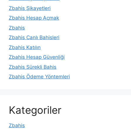
Zbahis Şikayetleri
Zbahis Hesap Açmak
Zbahis
Zbahis Canlı Bahisleri
Zbahis Katılın
Zbahis Hesap Güvenliği
Zbahis Sürekli Bahis
Zbahis Ödeme Yöntemleri
Kategoriler
Zbahis