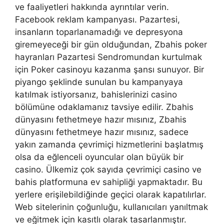
ve faaliyetleri hakkında ayrıntılar verin.
Facebook reklam kampanyası. Pazartesi,
insanların toparlanamadığı ve depresyona
giremeyeceği bir gün olduğundan, Zbahis poker
hayranları Pazartesi Sendromundan kurtulmak
için Poker casinoyu kazanma şansı sunuyor. Bir
piyango şeklinde sunulan bu kampanyaya
katılmak istiyorsanız, bahislerinizi casino
bölümüne odaklamanız tavsiye edilir. Zbahis
dünyasını fethetmeye hazır mısınız, Zbahis
dünyasını fethetmeye hazır mısınız, sadece
yakın zamanda çevrimiçi hizmetlerini başlatmış
olsa da eğlenceli oyuncular olan büyük bir
casino. Ülkemiz çok sayıda çevrimiçi casino ve
bahis platformuna ev sahipliği yapmaktadır. Bu
yerlere erişilebildiğinde geçici olarak kapatılırlar.
Web sitelerinin çoğunluğu, kullanıcıları yanıltmak
ve eğitmek için kasıtlı olarak tasarlanmıştır.