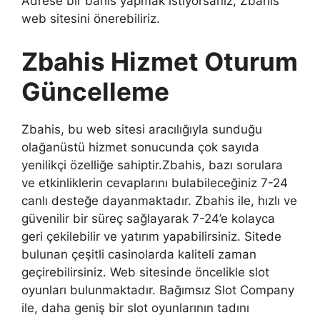
Adrese bir bahis yapmak istiyorsanız, Zbahis
web sitesini önerebiliriz.
Zbahis Hizmet Oturum
Güncelleme
Zbahis, bu web sitesi aracılığıyla sunduğu
olağanüstü hizmet sonucunda çok sayıda
yenilikçi özelliğe sahiptir.Zbahis, bazı sorulara
ve etkinliklerin cevaplarını bulabileceğiniz 7-24
canlı desteğe dayanmaktadır. Zbahis ile, hızlı ve
güvenilir bir süreç sağlayarak 7-24’e kolayca
geri çekilebilir ve yatırım yapabilirsiniz. Sitede
bulunan çeşitli casinolarda kaliteli zaman
geçirebilirsiniz. Web sitesinde öncelikle slot
oyunları bulunmaktadır. Bağımsız Slot Company
ile, daha geniş bir slot oyunlarının tadını