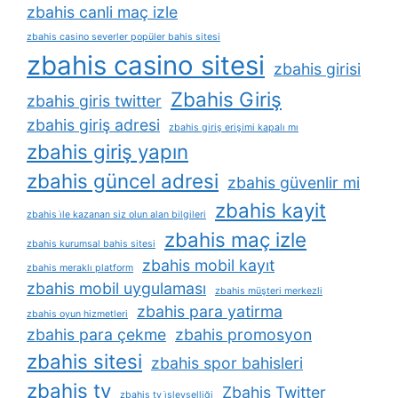
zbahis canli maç izle
zbahis casino severler popüler bahis sitesi
zbahis casino sitesi
zbahis girisi
Zbahis Giriş
zbahis giris twitter
zbahis giriş adresi
zbahis giriş erişimi kapalı mı
zbahis giriş yapın
zbahis güncel adresi
zbahis güvenlir mi
zbahis kayit
zbahis i̇le kazanan siz olun alan bilgileri
zbahis maç izle
zbahis kurumsal bahis sitesi
zbahis mobil kayıt
zbahis meraklı platform
zbahis mobil uygulaması
zbahis müşteri merkezli
zbahis para yatirma
zbahis oyun hizmetleri
zbahis para çekme
zbahis promosyon
zbahis sitesi
zbahis spor bahisleri
zbahis tv
Zbahis Twitter
zbahis tv i̇şlevselliği