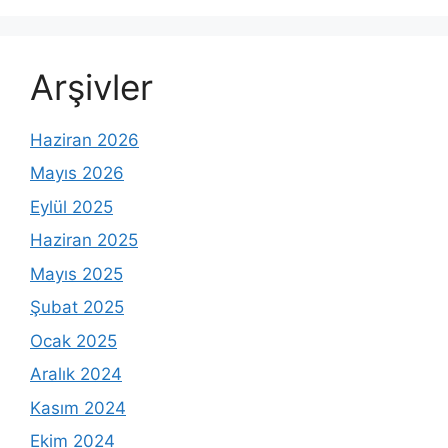
Arşivler
Haziran 2026
Mayıs 2026
Eylül 2025
Haziran 2025
Mayıs 2025
Şubat 2025
Ocak 2025
Aralık 2024
Kasım 2024
Ekim 2024