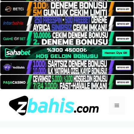
İçeriğe
atla
Menü