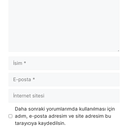
İsim
E-
posta
İnternet
sitesi
Daha sonraki yorumlarımda kullanılması için
adım, e-posta adresim ve site adresim bu
tarayıcıya kaydedilsin.