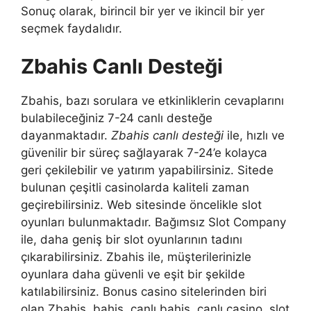
Sonuç olarak, birincil bir yer ve ikincil bir yer
seçmek faydalıdır.
Zbahis Canlı Desteği
Zbahis, bazı sorulara ve etkinliklerin cevaplarını
bulabileceğiniz 7-24 canlı desteğe
dayanmaktadır.
Zbahis canlı desteği
ile, hızlı ve
güvenilir bir süreç sağlayarak 7-24’e kolayca
geri çekilebilir ve yatırım yapabilirsiniz. Sitede
bulunan çeşitli casinolarda kaliteli zaman
geçirebilirsiniz. Web sitesinde öncelikle slot
oyunları bulunmaktadır. Bağımsız Slot Company
ile, daha geniş bir slot oyunlarının tadını
çıkarabilirsiniz. Zbahis ile, müşterilerinizle
oyunlara daha güvenli ve eşit bir şekilde
katılabilirsiniz. Bonus casino sitelerinden biri
olan Zbahis, bahis, canlı bahis, canlı casino, slot