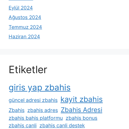
Eylül 2024
Ağustos 2024
Temmuz 2024
Haziran 2024
Etiketler
giris yap zbahis
kayit zbahis
güncel adresi zbahis
Zbahis Adresi
Zbahis
zbahis adres
zbahis bahis platformu
zbahis bonus
zbahis canli
zbahis canli destek